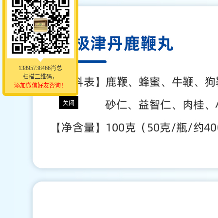
13895738466肖总
扫描二维码，
添加微信好友咨询！
关闭