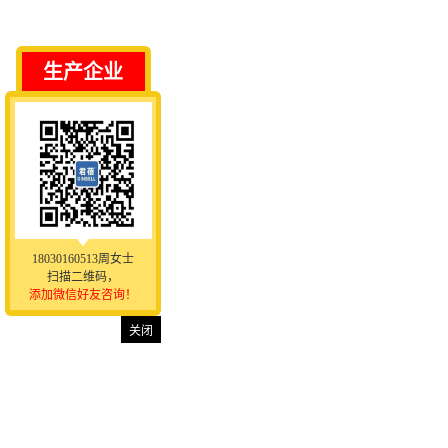
生产企业
18030160513周女士
扫描二维码，
添加微信好友咨询！
关闭