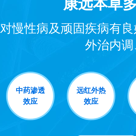
康远本草
对慢性病及顽固疾病有良
外治内调
中药渗透
远红外热
效应
效应