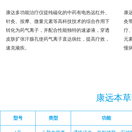
康达多功能治疗仪提纯磁化的中药有电热远红外、
康
针灸、按摩、微量元素等高科技技术的综合作用下
灸
转化为药气离子，并配合性能独特的速渗液，穿透
疗
皮肤扩张汗腺孔使药气离子直达病灶，提高疗效，
元
速克顽疾。
慢
康远本草
型号
类型
功能