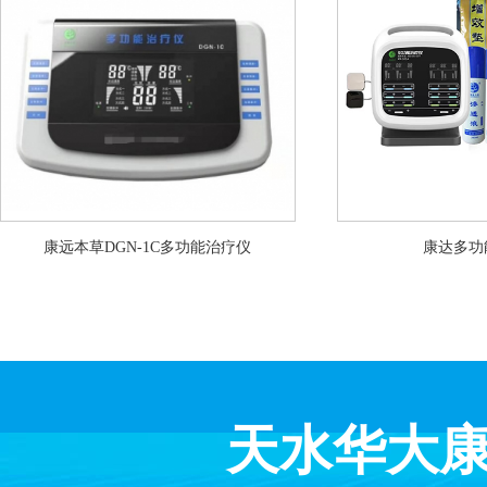
康远本草DGN-1C多功能治疗仪
康达多功
天水华大