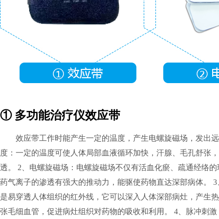
① 多功能治疗仪效应带
效应带工作时能产生一定的温度，产生电螺旋磁场，发出远
度：一定的温度可使人体局部血液循环加快，汗腺、毛孔舒张，
透。 2、电螺旋磁场：电螺旋磁场不仅有活血化瘀、疏通经络
药气离子的渗透有强大的推动力，能驱使药物直达深部病体。 
是易穿透人体组织的红外线，它可以深入人体深部病灶，产生热
张毛细血管，促进病灶组织对药物的吸收和利用。 4、脉冲刺