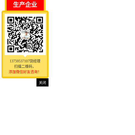
生产企业
13759537107饶经理
扫描二维码，
添加微信好友咨询！
关闭