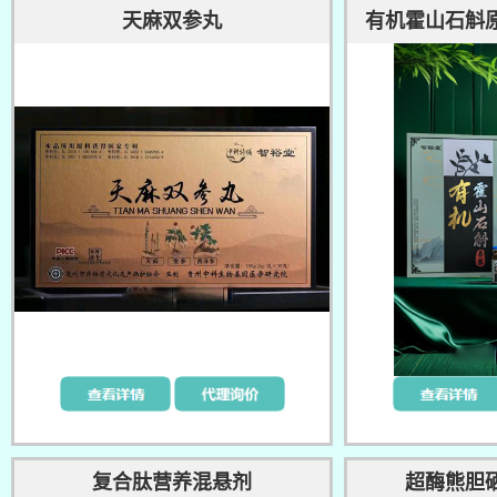
天麻双参丸
有机霍山石斛
复合肽营养混悬剂
超酶熊胆