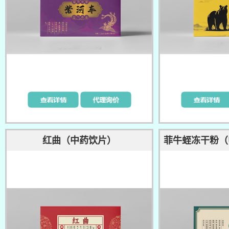
红曲（中药饮片）
菲牛蛭冻干粉（