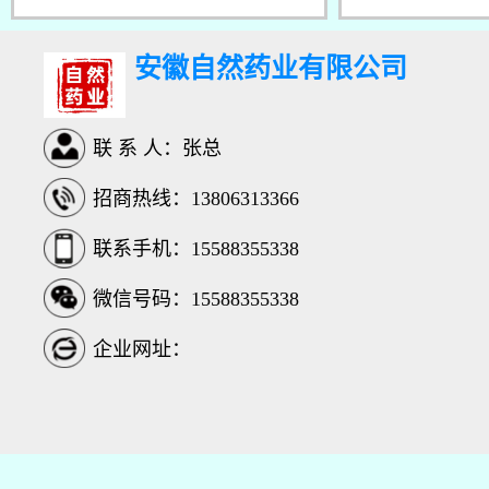
安徽自然药业有限公司
联 系 人：张总
招商热线：13806313366
联系手机：15588355338
微信号码：15588355338
企业网址：