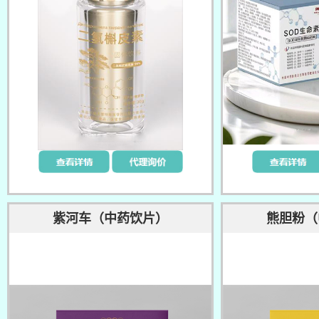
紫河车（中药饮片）
熊胆粉（