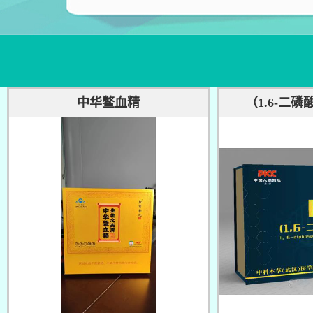
中华鳖血精
（1.6-二