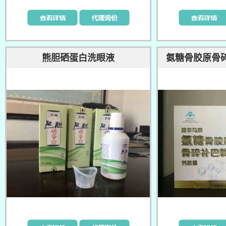
熊胆硒蛋白洗眼液
氨糖骨胶原骨