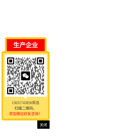
生产企业
13031743856宋总
扫描二维码，
添加微信好友咨询！
关闭