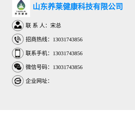
山东养莱健康科技有限公司
联 系 人：宋总
招商热线：13031743856
联系手机：13031743856
微信号码：13031743856
企业网址：