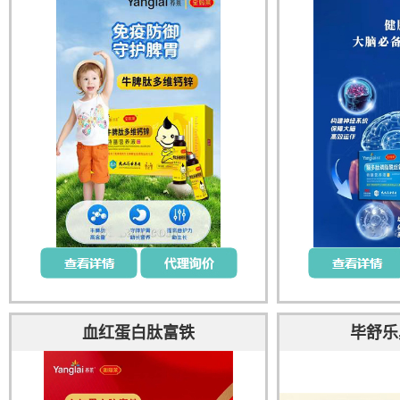
血红蛋白肽富铁
毕舒乐