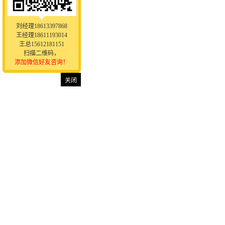
刘经理18613397868
王经理18611193014
王总15612181151
扫描二维码，
添加微信好友咨询！
关闭