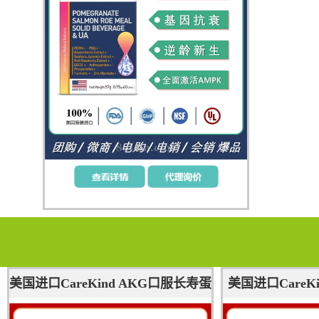
美国进口CareKind AKG口服长寿蛋
美国进口CareK
白补充NAD+抗氧化清除自由基延缓
单粒350mg