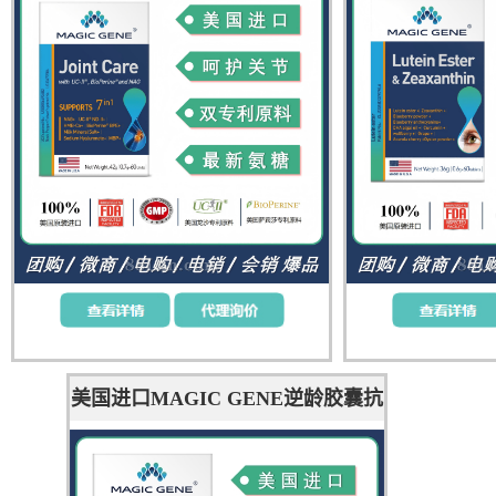
硬骨肌肉修复
眼
美国进口MAGIC GENE逆龄胶囊抗
衰长寿尿石素A PDRN EGCG UA