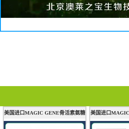
美国进口MAGIC GENE骨活素氨糖
美国进口MAGIC
非变性含Ⅱ型胶原蛋白骨关节软骨
素酯内消旋玉米