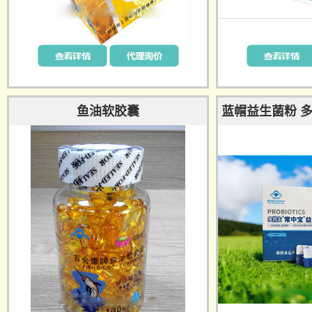
鱼油软胶囊
蓝帽益生菌粉 
粉（丹麦原装