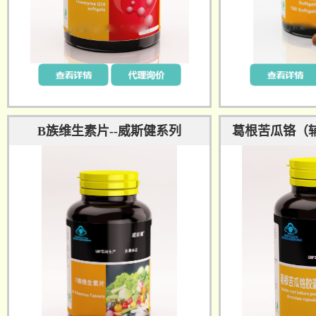
B族维生素片--威斯健系列
葛根苦瓜铬（