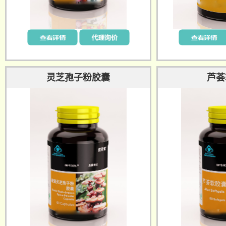
灵芝孢子粉胶囊
芦荟