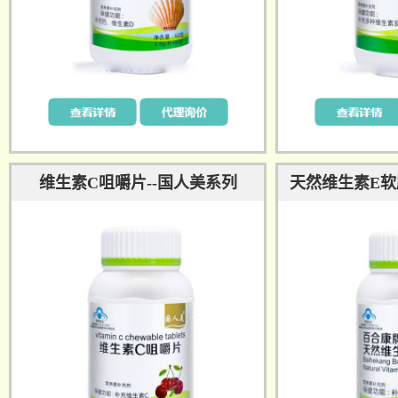
维生素C咀嚼片--国人美系列
天然维生素E软