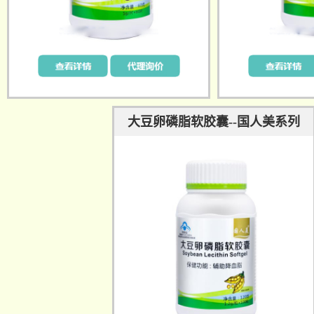
大豆卵磷脂软胶囊--国人美系列