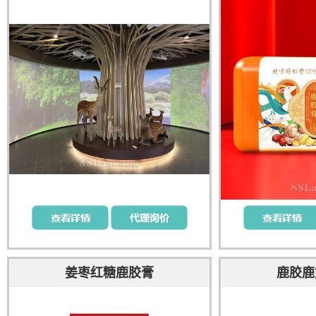
业有限公司 鹿系列产品的工业游，
基地游
姜枣红糖鹿胶膏
鹿胶鹿