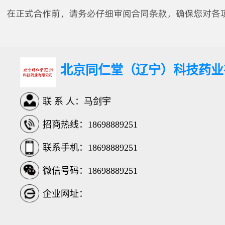
北京同仁堂（辽宁）科技药业
联 系 人：马剑宇
招商热线：18698889251
联系手机：18698889251
微信号码：18698889251
企业网址：