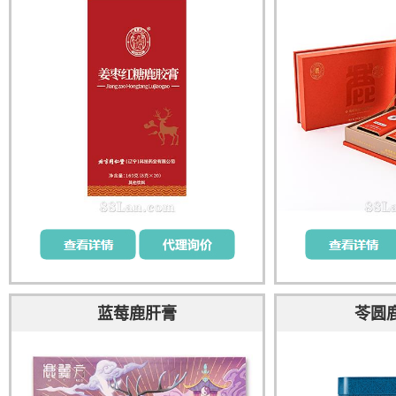
蓝莓鹿肝膏
苓圆