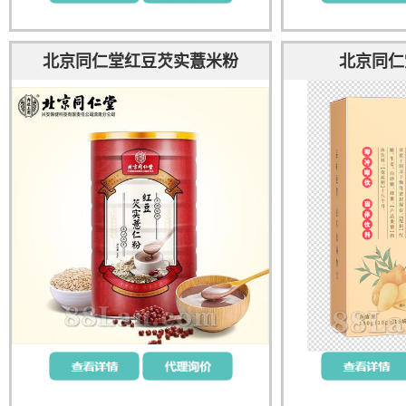
北京同仁堂红豆芡实薏米粉
北京同仁