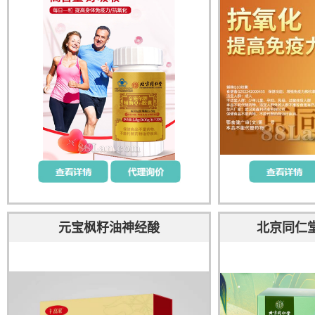
元宝枫籽油神经酸
北京同仁