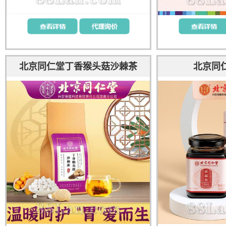
北京同仁堂丁香猴头菇沙棘茶
北京同