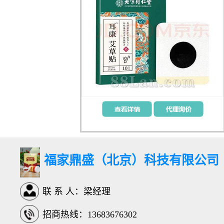
福家鼎盛（北京）科技有限公司
联 系 人：梁经理
招商热线：13683676302