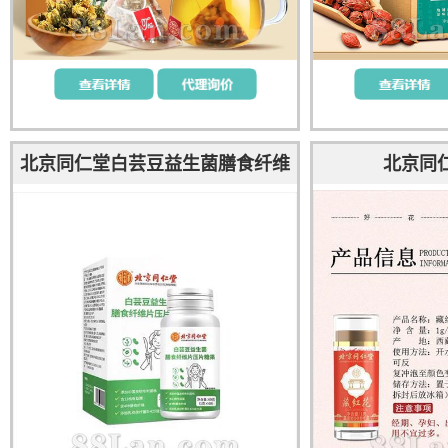
北京同仁堂白芸豆益生菌膳食纤维
北京同
片压片糖果