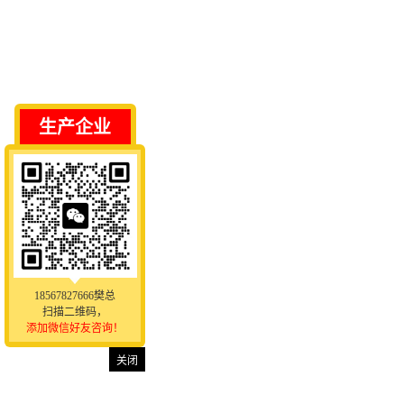
生产企业
18567827666樊总
扫描二维码，
添加微信好友咨询！
关闭