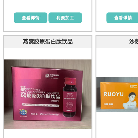
燕窝胶原蛋白肽饮品
沙