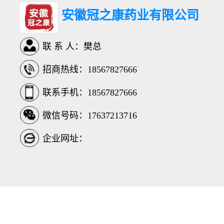
安徽冠之康药业有限公司
联 系 人：樊总
招商热线：18567827666
联系手机：18567827666
微信号码：17637213716
企业网址：