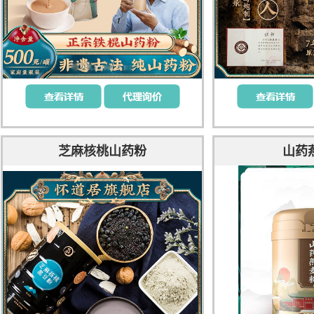
芝麻核桃山药粉
山药