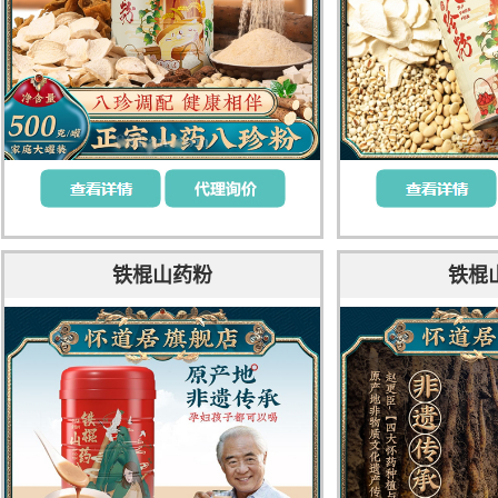
铁棍山药粉
铁棍