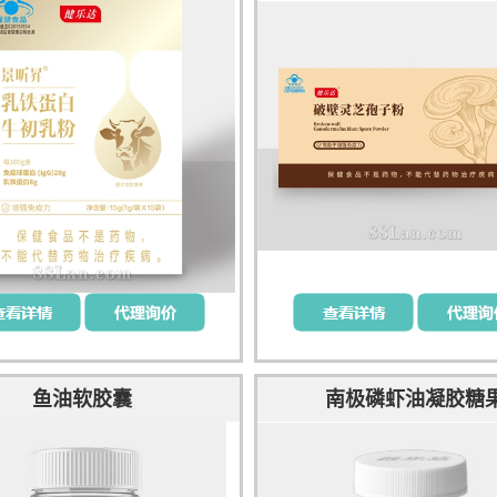
鱼油软胶囊
南极磷虾油凝胶糖