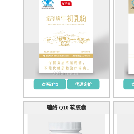
辅酶 Q10 软胶囊