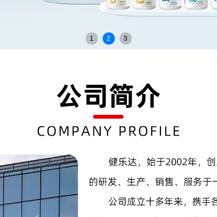
1
2
3