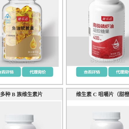
多种 B 族维生素片
维生素 C 咀嚼片（甜