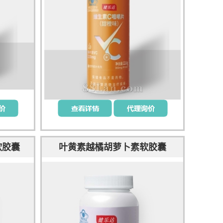
软胶囊
叶黄素越橘胡萝卜素软胶囊