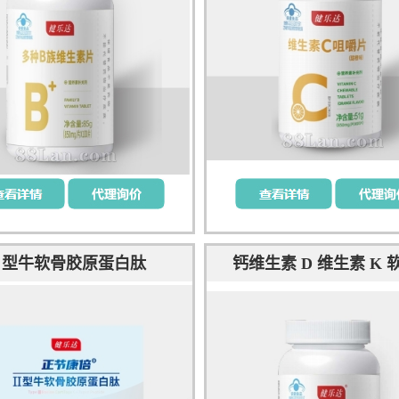
Ⅱ型牛软骨胶原蛋白肽
钙维生素 D 维生素 K 