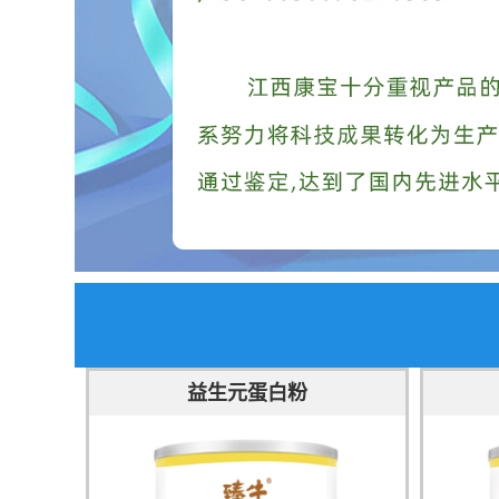
益生元蛋白粉