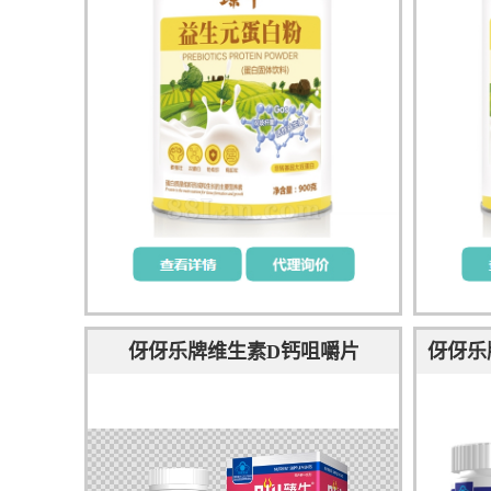
伢伢乐牌维生素D钙咀嚼片
伢伢乐