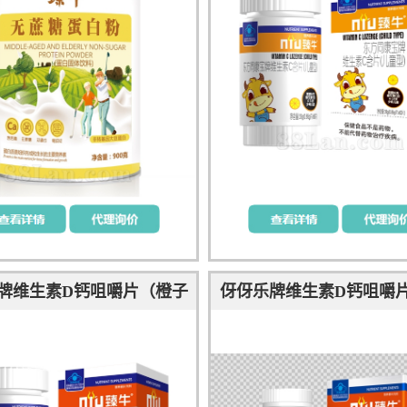
牌维生素D钙咀嚼片（橙子
伢伢乐牌维生素D钙咀嚼
味）
味）