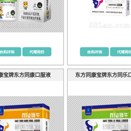
康宝牌东方同康口服液
东方同康宝牌东方同乐