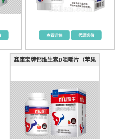
鑫康宝牌钙维生素D咀嚼片（苹果
味）