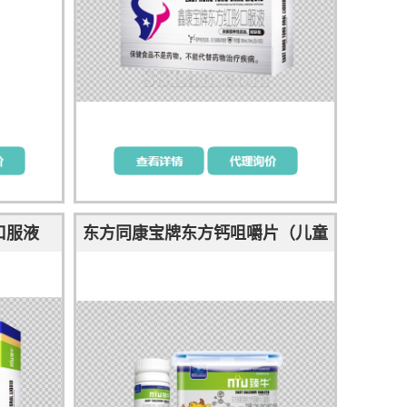
口服液
东方同康宝牌东方钙咀嚼片（儿童
型）