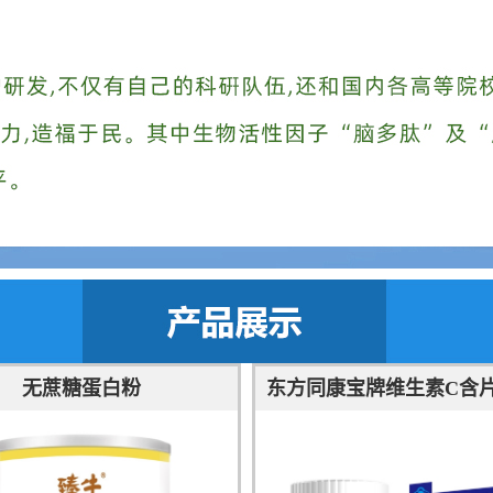
无蔗糖蛋白粉
东方同康宝牌维生素C含
型）