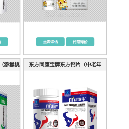
（猕猴桃
东方同康宝牌东方钙片（中老年
型）