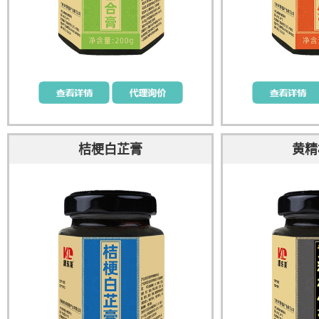
桔梗白芷膏
黄精