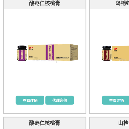
酸枣仁核桃膏
乌梢
酸枣仁核桃膏
山楂