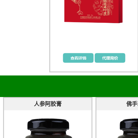
人参阿胶膏
佛手