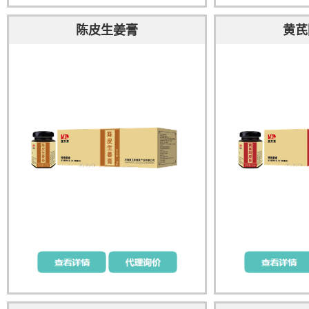
陈皮生姜膏
黄芪