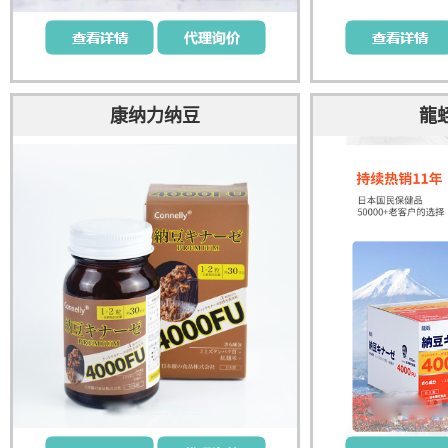
康纳力纳豆
龍