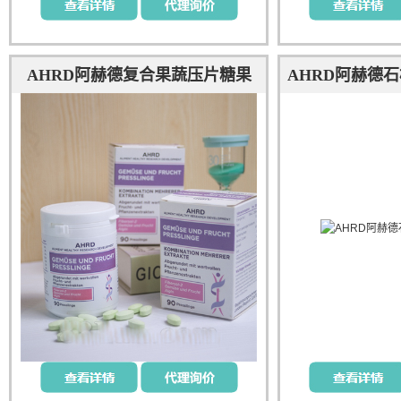
AHRD阿赫德复合果蔬压片糖果
AHRD阿赫德