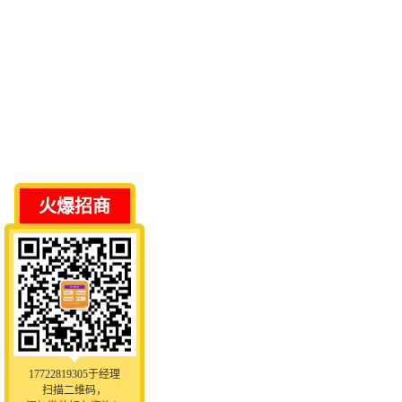
火爆招商
17722819305于经理
扫描二维码，