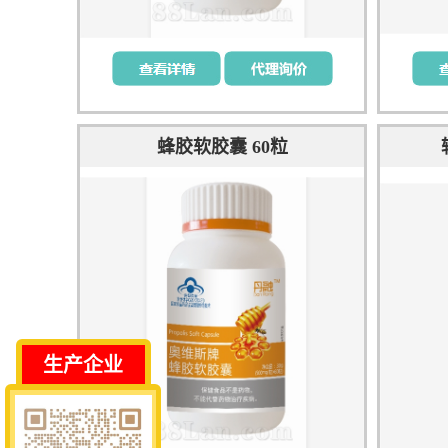
蜂胶软胶囊 60粒
生产企业