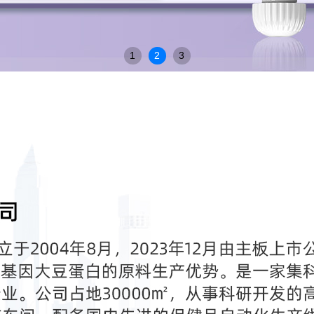
1
2
3