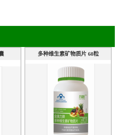
囊
多种维生素矿物质片 60粒