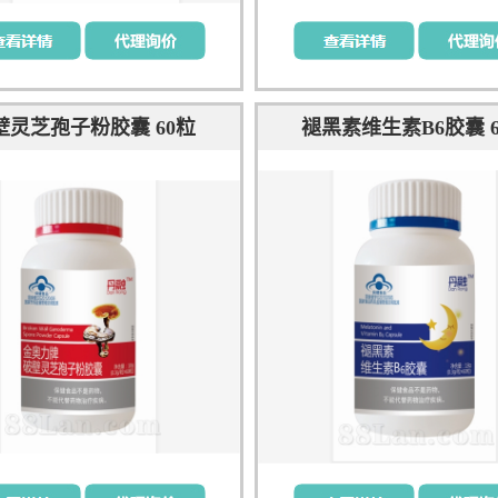
壁灵芝孢子粉胶囊 60粒
褪黑素维生素B6胶囊 6