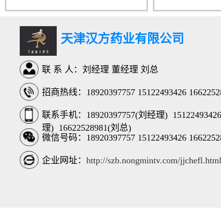
天津汉方药业有限公司
联 系 人：刘经理 董经理 刘总
招商热线：18920397757 15122493426 1662252
联系手机：
18920397757(刘经理)
151224934
理)
16622528981(刘总)
微信号码：18920397757 15122493426 1662252
企业网址：
http://szb.nongmintv.com/jjchefl.htm