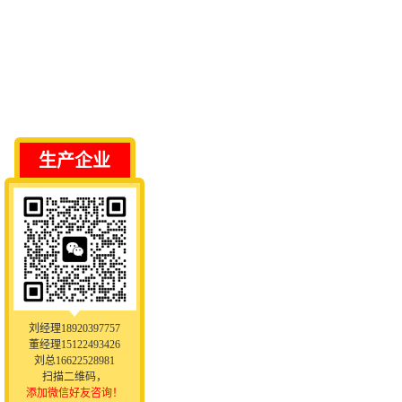
生产企业
刘经理18920397757
董经理15122493426
刘总16622528981
扫描二维码，
添加微信好友咨询！