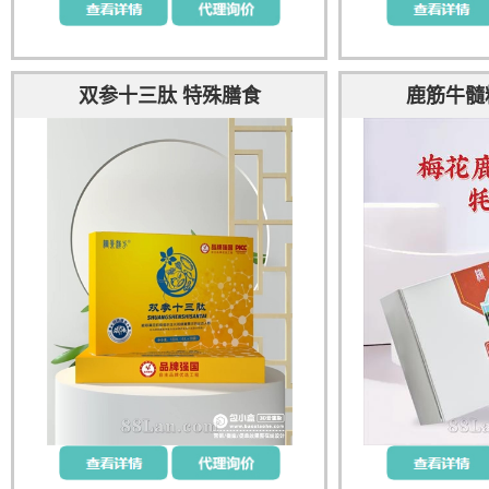
双参十三肽 特殊膳食
鹿筋牛髓