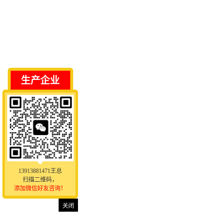
生产企业
13913881471王总
扫描二维码，
添加微信好友咨询！
关闭