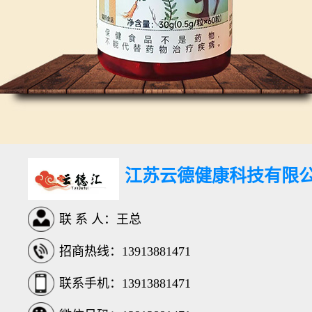
江苏云德健康科技有限
联 系 人：王总
招商热线：13913881471
联系手机：13913881471