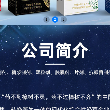
1
2
3