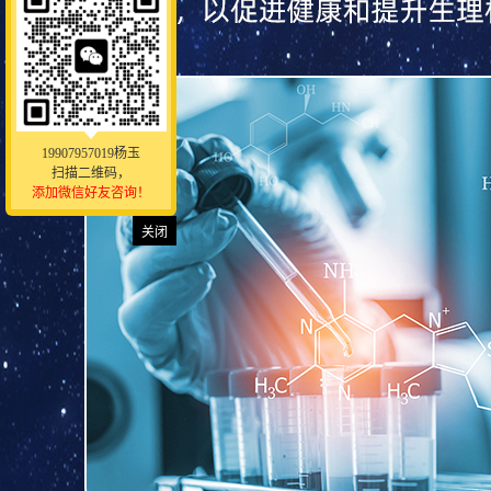
19907957019杨玉
扫描二维码，
添加微信好友咨询！
关闭