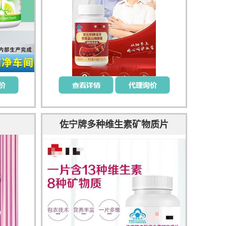
佐宁牌多种维生素矿物质片