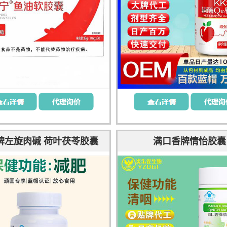
牌左旋肉碱 荷叶茯苓胶囊
满口香牌情怡胶囊