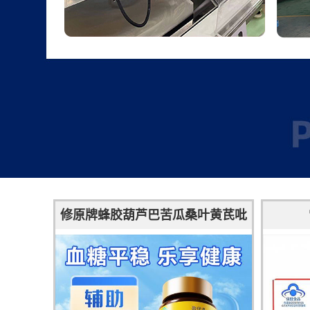
修原牌蜂胶葫芦巴苦瓜桑叶黄芪吡
啶甲酸铬胶囊